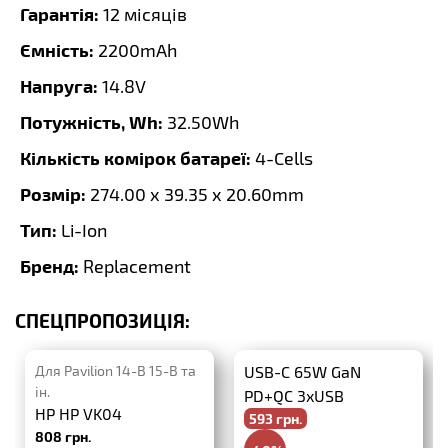
Гарантія:
12 місяців
Ємність:
2200mAh
Напруга:
14.8V
Потужність, Wh:
32.50Wh
Кількість комірок батареї:
4-Cells
Розмір:
274.00 x 39.35 x 20.60mm
Тип:
Li-Ion
Бренд:
Replacement
СПЕЦПРОПОЗИЦІЯ:
Для Pavilion 14-B 15-B та
USB-C 65W GaN
ін.
PD+QC 3xUSB
HP HP VK04
593 грн.
808 грн.