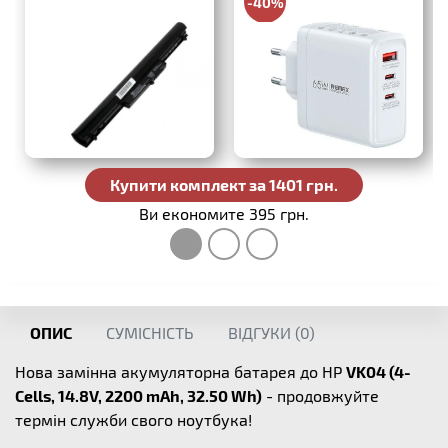
-40%
988 грн.
Купити комплект за 1401 грн.
Ви економите 395 грн.
ОПИС
СУМІСНІСТЬ
ВІДГУКИ (
0
)
Нова замінна акумуляторна батарея до HP
VK04 (4-
Cells, 14.8V, 2200 mAh, 32.50 Wh)
- продовжуйте
термін служби свого ноутбука!