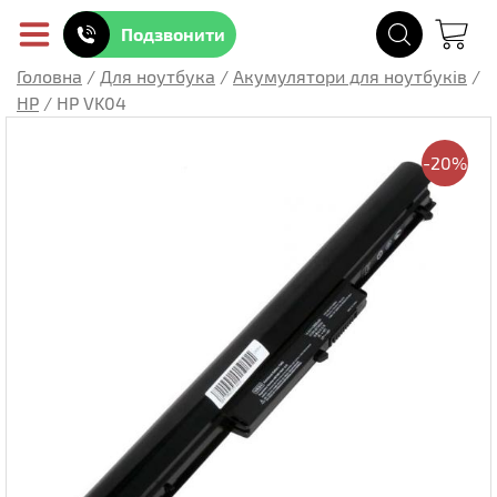
Подзвонити
Головна
/
Для ноутбука
/
Акумулятори для ноутбуків
/
HP
/
HP VK04
-20%