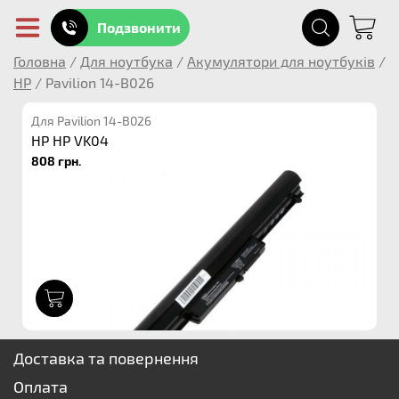
Подзвонити
Головна
/
Для ноутбука
/
Акумулятори для ноутбуків
/
HP
/
Pavilion 14-B026
Для Pavilion 14-B026
HP HP VK04
808 грн.
1
Доставка та повернення
Оплата