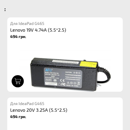
:
Для IdeaPad G465
Lenovo 19V 4.74A (5.5*2.5)
494 грн.
1
Для IdeaPad G465
Lenovo 20V 3.25A (5.5*2.5)
494 грн.