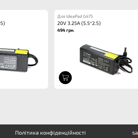
Для IdeaPad G475
.5)
20V 3.25A (5.5*2.5)
494 грн.
1
Політика конфіденційності
sa