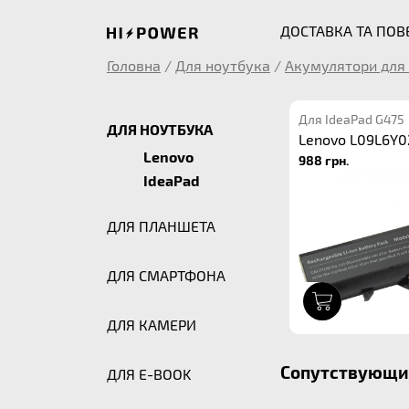
ДОСТАВКА ТА ПО
Головна
/
Для ноутбука
/
Акумулятори для 
Для IdeaPad G475
ДЛЯ НОУТБУКА
Lenovo L09L6Y0
Lenovo
988 грн.
IdeaPad
ДЛЯ ПЛАНШЕТА
ДЛЯ СМАРТФОНА
1
ДЛЯ КАМЕРИ
Сопутствующие
ДЛЯ E-BOOK