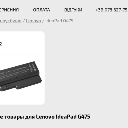
ВЕРНЕННЯ
ОПЛАТА
ВІДГУКИ
+38 073 627-75
ноутбуків
/
Lenovo
/
IdeaPad G475
2
 товары для Lenovo IdeaPad G475