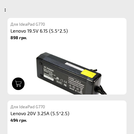
:
Для IdeaPad G770
Lenovo 19.5V 6.15 (5.5*2.5)
898 грн.
1
Для IdeaPad G770
Lenovo 20V 3.25A (5.5*2.5)
494 грн.