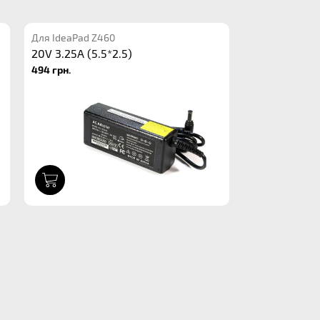
Для IdeaPad Z460
20V 3.25A (5.5*2.5)
494 грн.
1