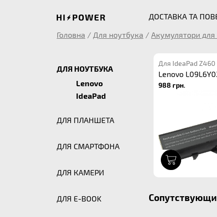
ДОСТАВКА ТА ПО
Головна
/
Для ноутбука
/
Акумулятори для 
Для IdeaPad Z460
ДЛЯ НОУТБУКА
Lenovo L09L6Y0
Lenovo
988 грн.
IdeaPad
ДЛЯ ПЛАНШЕТА
ДЛЯ СМАРТФОНА
1
ДЛЯ КАМЕРИ
Сопутствующие
ДЛЯ E-BOOK