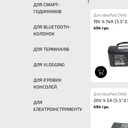
:
ДЛЯ СМАРТ-
ГОДИННИКІВ
Для IdeaPad Z460
19V 4.74A (5.5*2
ДЛЯ BLUETOOTH-
494 грн.
КОЛОНОК
ДЛЯ ТЕРМІНАЛІВ
ДЛЯ VLOGGING
1
ДЛЯ ІГРОВИХ
КОНСОЛЕЙ
Для IdeaPad Z460
20V 4.5A (5.5*2.
ДЛЯ
494 грн.
ЕЛЕКТРОІНСТРУМЕНТУ