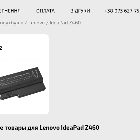
ВЕРНЕННЯ
ОПЛАТА
ВІДГУКИ
+38 073 627-75
ноутбуків
/
Lenovo
/
IdeaPad Z460
2
 товары для Lenovo IdeaPad Z460