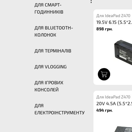
:
ДЛЯ СМАРТ-
ГОДИННИКІВ
Для IdeaPad Z470
19.5V 6.15 (5.5*2
ДЛЯ BLUETOOTH-
898 грн.
КОЛОНОК
ДЛЯ ТЕРМІНАЛІВ
ДЛЯ VLOGGING
1
ДЛЯ ІГРОВИХ
КОНСОЛЕЙ
Для IdeaPad Z470
20V 4.5A (5.5*2.
ДЛЯ
494 грн.
ЕЛЕКТРОІНСТРУМЕНТУ