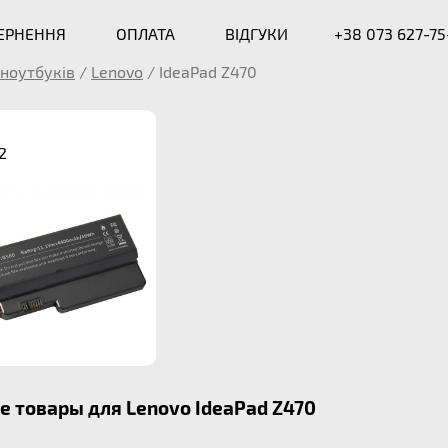
ВЕРНЕННЯ
ОПЛАТА
ВІДГУКИ
+38 073 627-75
ноутбуків
/
Lenovo
/
IdeaPad Z470
2
 товары для Lenovo IdeaPad Z470