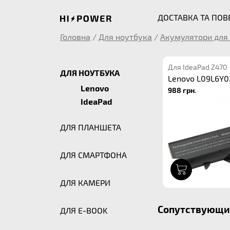
ДОСТАВКА ТА ПО
Головна
/
Для ноутбука
/
Акумулятори для 
Для IdeaPad Z470
ДЛЯ НОУТБУКА
Lenovo L09L6Y0
Lenovo
988 грн.
IdeaPad
ДЛЯ ПЛАНШЕТА
ДЛЯ СМАРТФОНА
1
ДЛЯ КАМЕРИ
Сопутствующие
ДЛЯ E-BOOK