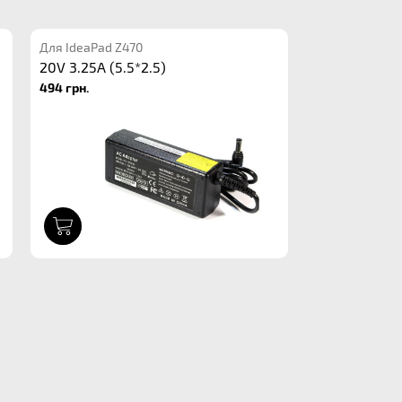
Для IdeaPad Z470
20V 3.25A (5.5*2.5)
494 грн.
1