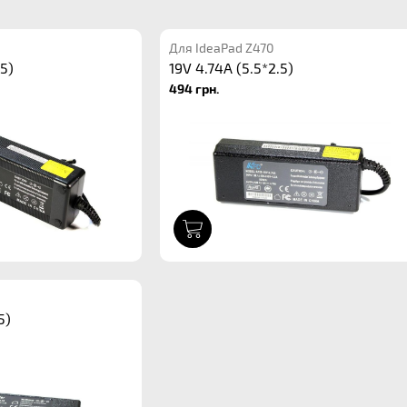
Для IdeaPad Z470
.5)
19V 4.74A (5.5*2.5)
494 грн.
1
5)