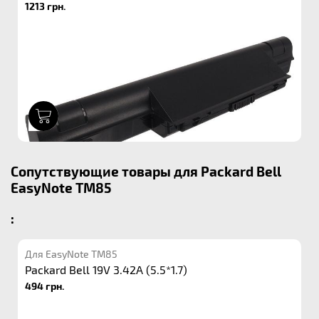
1213 грн.
1
Сопутствующие товары для Packard Bell
EasyNote TM85
:
Для EasyNote TM85
Packard Bell 19V 3.42A (5.5*1.7)
494 грн.