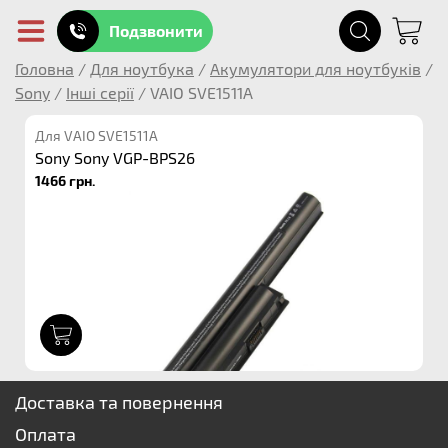
Подзвонити
Головна
/
Для ноутбука
/
Акумулятори для ноутбуків
/
Sony
/
Інші серії
/
VAIO SVE1511A
Для VAIO SVE1511A
Sony Sony VGP-BPS26
1466 грн.
1
Доставка та повернення
Оплата