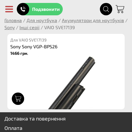
Подзвонити
Головна
/
Для ноутбука
/
Акумулятори для ноутбуків
/
Sony
/
Інші серії
/
VAIO SVE17139
Для VAIO SVE17139
Sony Sony VGP-BPS26
1466 грн.
1
Доставка та повернення
Оплата