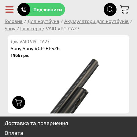
Подзвонити
Головна
/
Для ноутбука
/
Акумулятори для ноутбуків
/
Sony
/
Інші серії
/
VAIO VPC-CA27
Для VAIO VPC-CA27
Sony Sony VGP-BPS26
1466 грн.
1
Доставка та повернення
Оплата