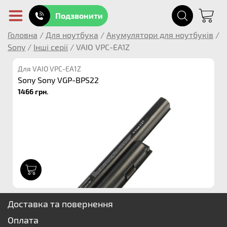
Подзвонити
Головна
/
Для ноутбука
/
Акумулятори для ноутбуків
/
Sony
/
Інші серії
/
VAIO VPC-EA1Z
Для VAIO VPC-EA1Z
Sony Sony VGP-BPS22
1466 грн.
1
Доставка та повернення
Оплата