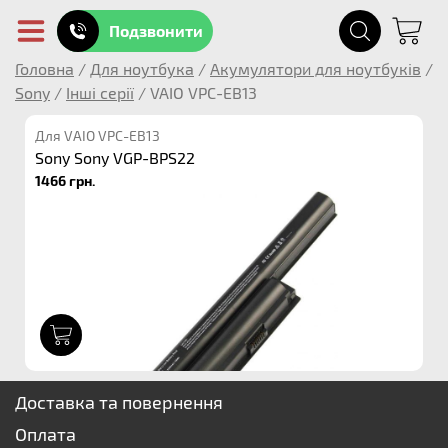
Подзвонити
Головна
/
Для ноутбука
/
Акумулятори для ноутбуків
/
Sony
/
Інші серії
/
VAIO VPC-EB13
Для VAIO VPC-EB13
Sony Sony VGP-BPS22
1466 грн.
1
Доставка та повернення
Оплата