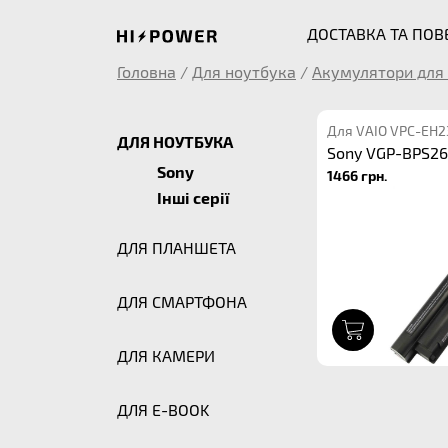
ДОСТАВКА ТА ПО
Головна
/
Для ноутбука
/
Акумулятори для 
Для VAIO VPC-EH2
ДЛЯ НОУТБУКА
Sony VGP-BPS26
Sony
1466 грн.
Інші серії
ДЛЯ ПЛАНШЕТА
ДЛЯ СМАРТФОНА
1
ДЛЯ КАМЕРИ
ДЛЯ E-BOOK