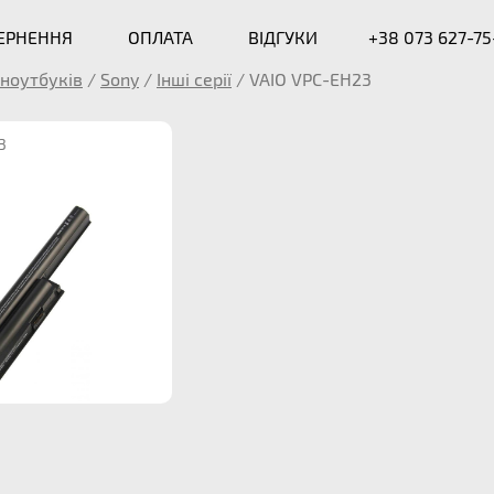
ВЕРНЕННЯ
ОПЛАТА
ВІДГУКИ
+38 073 627-75
ноутбуків
/
Sony
/
Інші серії
/
VAIO VPC-EH23
3