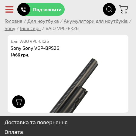
Подзвонити
Головна
/
Для ноутбука
/
Акумулятори для ноутбуків
/
Sony
/
Інші серії
/
VAIO VPC-EK26
Для VAIO VPC-EK26
Sony Sony VGP-BPS26
1466 грн.
1
Доставка та повернення
Оплата