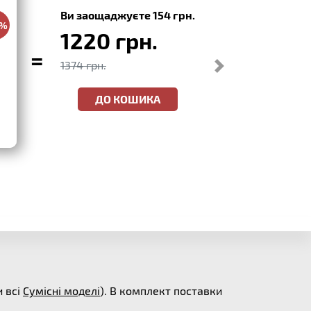
Ви заощаджуєте 154 грн.
0%
1220 грн.
=
1374 грн.
ДО КОШИКА
и всі
Сумісні моделі
). В комплект поставки