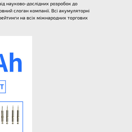
від науково-дослідних розробок до
овний слоган компанії. Всі акумуляторні
 рейтинги на всіх міжнародних торгових