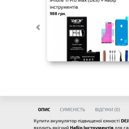
інструментів
988 грн.
ОПИС
СУМІСНІСТЬ
ВІДГУКИ (
0
)
Купити акумулятор підвищеної ємності
DEJ
входить якісний
Набір Інструментів
для са