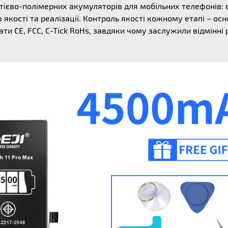
ітієво-полімерних акумуляторів для мобільних телефонів: 
якості та реалізації. Контроль якості кожному етапі – осн
ти CE, FCC, C-Tick RoHs, завдяки чому заслужили відмінні