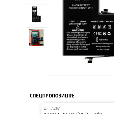
СПЕЦПРОПОЗИЦІЯ:
Для A2161
iPhone 11 Pro Max (DEJI) + набір