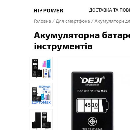
ДОСТАВКА ТА ПО
Головна
/
Для смартфона
/
Акумулятори дл
Акумуляторна батарея
інструментів