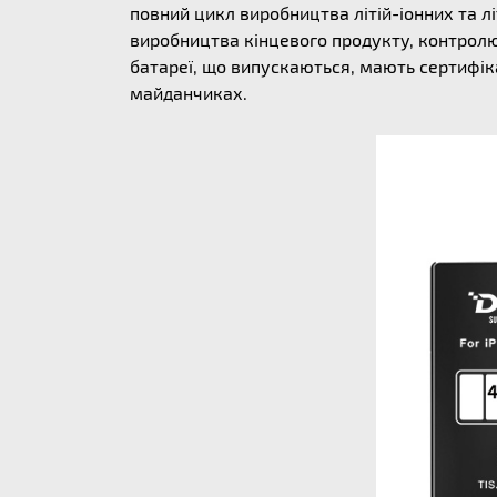
повний цикл виробництва літій-іонних та л
виробництва кінцевого продукту, контролю 
батареї, що випускаються, мають сертифіка
майданчиках.