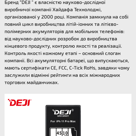
Бренд “DEJI ” є власністю науково-дослідної
виробничої компанії Хайдафа Технолоджі,
організованої у 2000 році. Компанія замкнула на собі
повний цикл виробництва літій-іонних та літієво-
полімерних акумуляторів для мобільних телефонів:
від науково-дослідних розробок до виробництва
кінцевого продукту, контролю якості та реалізації.
Контроль якості кожному етапі – основний слоган
компанії. Всі акумуляторні батареї, що випускаються,
мають сертифікати CE, FCC, C-Tick RoHs, завдяки чому
заслужили відмінні рейтинги на всіх міжнародних
торгових майданчиках.