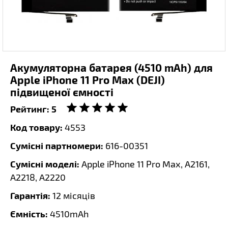
Акумуляторна батарея (4510 mAh) для
Apple iPhone 11 Pro Max (DEJI)
підвищеної ємності
Рейтинг:
5
Код товару:
4553
Сумісні партномери:
616-00351
Сумісні моделі:
Apple iPhone 11 Pro Max, A2161,
A2218, A2220
Гарантія:
12 місяців
Ємність:
4510mAh