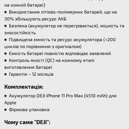
на кожній батареї)
Використання літієво-полімерних батарей, що на
30% збільшують ресурс АКБ
Безпека (акумулятор не перегрівається), міцність та
зносостійкість
Підвищена ємність та ресурс акумулятора (>200
циклів по порівняння з оригіналом)
Ємкість батареї повністю відповідає заявленій
Контроль якості (QC) на кожному етапі
виготовлення батареї
Гарантія – 12 місяців
Комплектація:
Акумулятор DEJI iPhone 11 Pro Max (4510 mAh) для
Apple
Фірмова упаковка
Чому саме "DEJI":