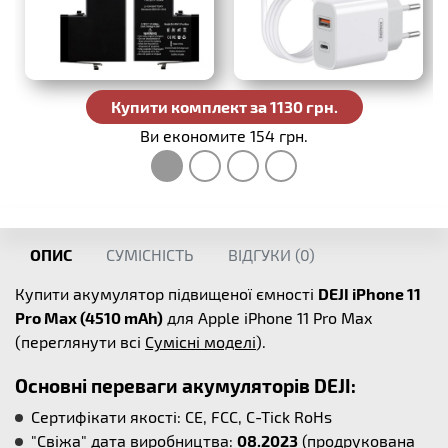
Купити комплект за 1130 грн.
Ви економите 154 грн.
ОПИС
СУМІСНІСТЬ
ВІДГУКИ (
0
)
Купити акумулятор підвищеної ємності
DEJI iPhone 11
Pro Max (4510 mAh)
для Apple iPhone 11 Pro Max
(переглянути всі
Сумісні моделі
).
Основні переваги акумуляторів DEJI:
Сертифікати якості: CE, FCC, C-Tick RoHs
"Свіжа" дата виробництва:
08.2023
(продрукована