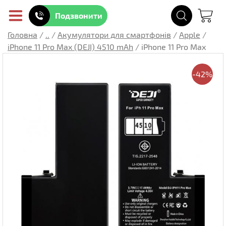
Подзвонити
Головна
/
..
/
Акумулятори для смартфонів
/
Apple
/
iPhone 11 Pro Max (DEJI) 4510 mAh
/
iPhone 11 Pro Max
-42%