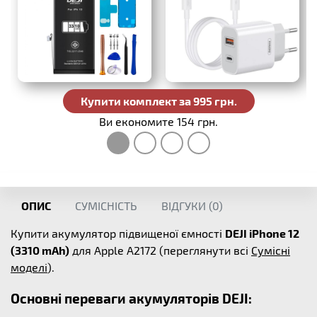
Купити комплект за 995 грн.
Ви економите 154 грн.
ОПИС
СУМІСНІСТЬ
ВІДГУКИ (
0
)
Купити акумулятор підвищеної ємності
DEJI iPhone 12
(3310 mAh)
для Apple A2172 (переглянути всі
Сумісні
моделі
).
Основні переваги акумуляторів DEJI: