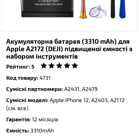
Акумуляторна батарея (3310 mAh) для
Apple A2172 (DEJI) підвищеної ємності з
набором інструментів
Рейтинг:
5
Код товару:
4731
Сумісні партномери:
A2431, A2479
Сумісні моделі:
Apple iPhone 12, A2403, A2172
(
см. все
)
Гарантія:
12 місяців
Ємність:
3310mAh