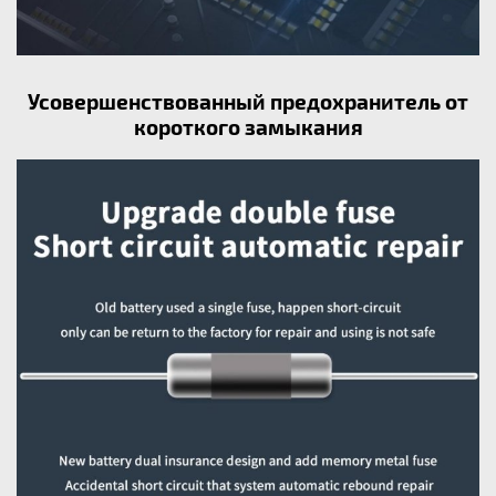
Усовершенствованный предохранитель от
короткого замыкания