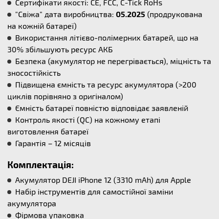
Сертифікати якості: CE, FCC, C-Tick RoHs
"Свіжа" дата виробництва:
05.2025
(продрукована
на кожній батареї)
Використання літієво-полімерних батарей, що на
30% збільшують ресурс АКБ
Безпека (акумулятор не перегрівається), міцність та
зносостійкість
Підвищена ємність та ресурс акумулятора (>200
циклів порівняно з оригіналом)
Ємність батареї повністю відповідає заявленій
Контроль якості (QC) на кожному етапі
виготовлення батареї
Гарантія – 12 місяців
Комплектація:
Акумулятор DEJI iPhone 12 (3310 mAh) для Apple
Набір інструментів для самостійної заміни
акумулятора
Фірмова упаковка