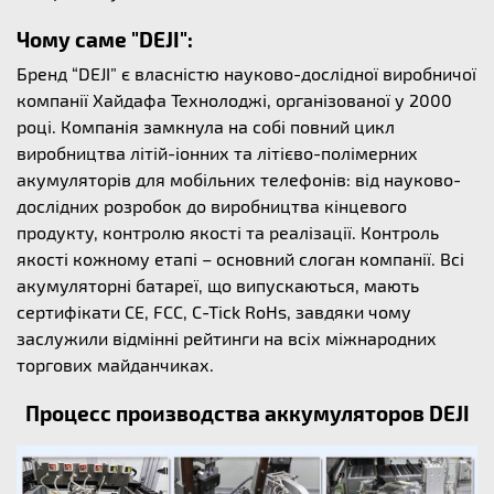
Чому саме "DEJI":
Бренд “DEJI” є власністю науково-дослідної виробничої
компанії Хайдафа Технолоджі, організованої у 2000
році. Компанія замкнула на собі повний цикл
виробництва літій-іонних та літієво-полімерних
акумуляторів для мобільних телефонів: від науково-
дослідних розробок до виробництва кінцевого
продукту, контролю якості та реалізації. Контроль
якості кожному етапі – основний слоган компанії. Всі
акумуляторні батареї, що випускаються, мають
сертифікати CE, FCC, C-Tick RoHs, завдяки чому
заслужили відмінні рейтинги на всіх міжнародних
торгових майданчиках.
Процесс производства аккумуляторов DEJI