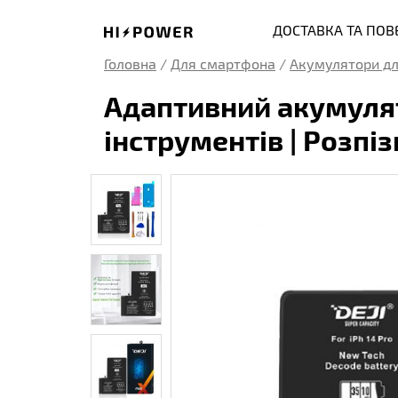
ДОСТАВКА ТА ПО
Головна
/
Для смартфона
/
Акумулятори дл
Адаптивний акумулято
інструментів | Розпі