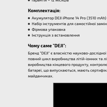
Комплектація:
Акумулятор DEJI iPhone 14 Pro (3510 mAh)
Набір інструментів для самостійної замі
Фірмова упаковка
Інструкція з встановлення
Чому саме "DEJI":
Бренд “DEJI” є власністю науково-дослідно
повний цикл виробництва літій-іонних та л
виробництва кінцевого продукту, контролю 
батареї, що випускаються, мають сертифіка
майданчиках.