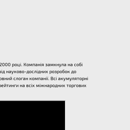
 2000 році. Компанія замкнула на собі
від науково-дослідних розробок до
овний слоган компанії. Всі акумуляторні
 рейтинги на всіх міжнародних торгових