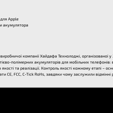
 для Apple
ни акумулятора
ї виробничої компанії Хайдафа Технолоджі, організованої у
ітієво-полімерних акумуляторів для мобільних телефонів: 
якості та реалізації. Контроль якості кожному етапі – осн
ти CE, FCC, C-Tick RoHs, завдяки чому заслужили відмінні