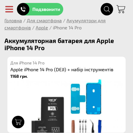
Подзвонити
Головна
/
Для смартфона
/
Акумулятори для
смартфонів
/
Apple
/
iPhone 14 Pro
Аккумуляторная батарея для Apple
iPhone 14 Pro
Для iPhone 14 Pro
Apple iPhone 14 Pro (DEJI) + набір інструментів
1168 грн.
1