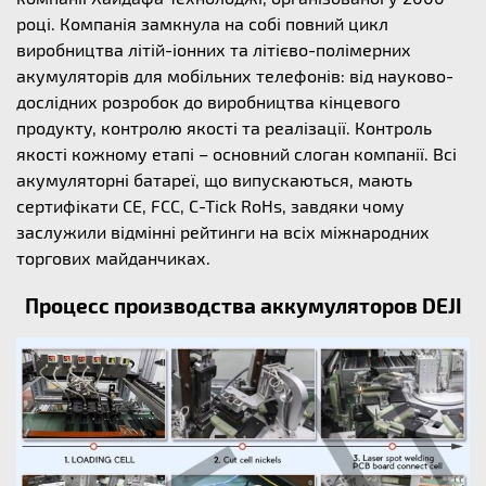
році. Компанія замкнула на собі повний цикл
виробництва літій-іонних та літієво-полімерних
акумуляторів для мобільних телефонів: від науково-
дослідних розробок до виробництва кінцевого
продукту, контролю якості та реалізації. Контроль
якості кожному етапі – основний слоган компанії. Всі
акумуляторні батареї, що випускаються, мають
сертифікати CE, FCC, C-Tick RoHs, завдяки чому
заслужили відмінні рейтинги на всіх міжнародних
торгових майданчиках.
Процесс производства аккумуляторов DEJI