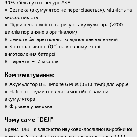
30% збільшують ресурс АКБ
Безпека (акумулятор не перегрівається), міцність та
зносостійкість
Підвищена ємність та ресурс акумулятора (>200
циклів порівняно з оригіналом)
Ємність батареї повністю відповідає заявленій
Контроль якості (QC) на кожному етапі
виготовлення батареї
Г арантія – 12 місяців
Комплектування:
Акумулятор DEJI iPhone 6 Plus (3810 mAh) для Apple
Набір інструментів для самостійної заміни
акумулятора
Фірмова упаковка
Чому саме " DEJI":
Бренд "DEJI" є власністю науково-дослідної виробничої
компанії Хайдафа Технолоджі, організованої у 2000