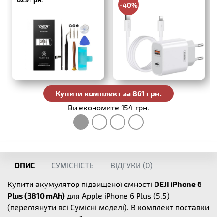
інструментів
Lightning
-40%
386 грн.
Купити комплект за 861 грн.
Ви економите 154 грн.
ОПИС
СУМІСНІСТЬ
ВІДГУКИ (
0
)
Купити акумулятор підвищеної ємності
DEJI iPhone 6
Plus (3810 mAh)
для Apple iPhone 6 Plus (5.5)
(переглянути всі
Сумісні моделі
). В комплект поставки