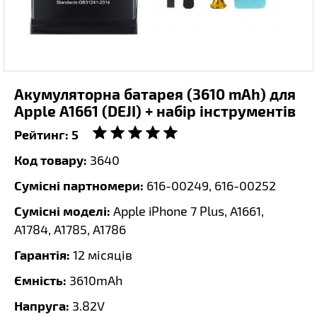
Акумуляторна батарея (3610 mAh) для
Apple A1661 (DEJI) + набір інструментів
Рейтинг:
5
Код товару:
3640
Сумісні партномери:
616-00249, 616-00252
Сумісні моделі:
Apple iPhone 7 Plus, A1661,
A1784, A1785, A1786
Гарантія:
12 місяців
Ємність:
3610mAh
Напруга:
3.82V