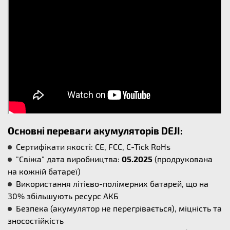
Основні переваги акумуляторів DEJI:
Сертифікати якості: CE, FCC, C-Tick RoHs
"Свіжа" дата виробництва:
05.2025
(продрукована
на кожній батареї)
Використання літієво-полімерних батарей, що на
30% збільшують ресурс АКБ
Безпека (акумулятор не перегрівається), міцність та
зносостійкість