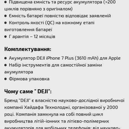
Підвищена ємність та ресурс акумулятора (>200
циклів порівняно з оригіналом)
Ємність батареї повністю відповідає заявленій
Контроль якості (QC) на кожному етапі
виготовлення батареї
Г арантія – 12 місяців
Комплектування:
Акумулятор DEJI iPhone 7 Plus (3610 mAh) для Apple
Набір інструментів для самостійної заміни
акумулятора
Фірмова упаковка
Чому саме " DEJI":
Бренд "DEJI" є власністю науково-дослідної виробничої
компанії Хайдафа Технолоджі, організованої у 2000
році. Компанія замкнула на собі повний цикл
виробництва літій-іонних та літієво-полімерних
акумуляторів для мобільних телефонів: від науково-