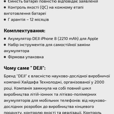
Ємність батареї повністю відповідає заявленій
Контроль якості (QC) на кожному етапі
виготовлення батареї
Г арантія – 12 місяців
Комплектування:
Акумулятор DEJI iPhone 8 (2210 mAh) для Apple
Набір інструментів для самостійної заміни
акумулятора
Фірмова упаковка
Чому саме " DEJI":
Бренд "DEJI" є власністю науково-дослідної виробничої
компанії Хайдафа Технолоджі, організованої у 2000
році. Компанія замкнула на собі повний цикл
виробництва літій-іонних та літієво-полімерних
акумуляторів для мобільних телефонів: від науково-
дослідних розробок до виробництва кінцевого
продукту, контролю якості та реалізації. Контроль