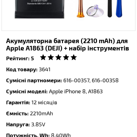
Акумуляторна батарея (2210 mAh) для
Apple A1863 (DEJI) + набір інструментів
Рейтинг:
5
Код товару:
3641
Сумісні партномери:
616-00357, 616-00358
Сумісні моделі:
Apple iPhone 8, A1863
Гарантія:
12 місяців
Ємність:
2210mAh
Напруга:
3.85V
Потужність, Wh:
8.40Wh