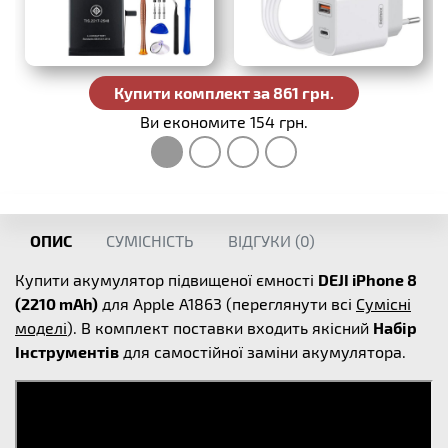
Купити комплект за 861 грн.
Ви економите 154 грн.
ОПИС
СУМІСНІСТЬ
ВІДГУКИ (
0
)
Купити акумулятор підвищеної ємності
DEJI iPhone 8
(2210 mAh)
для Apple A1863 (переглянути всі
Сумісні
моделі
). В комплект поставки входить якісний
Набір
Інструментів
для самостійної заміни акумулятора.