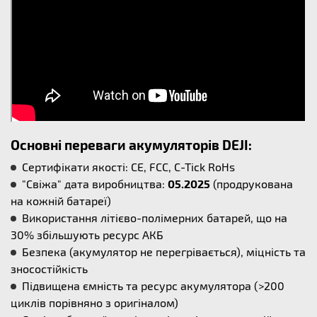
Основні переваги акумуляторів DEJI:
Сертифікати якості: CE, FCC, C-Tick RoHs
"Свіжа" дата виробництва:
05.2025
(продрукована
на кожній батареї)
Використання літієво-полімерних батарей, що на
30% збільшують ресурс АКБ
Безпека (акумулятор не перегрівається), міцність та
зносостійкість
Підвищена ємність та ресурс акумулятора (>200
циклів порівняно з оригіналом)