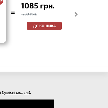
1085 грн.
=
1239 грн.
ДО КОШИКА
і
Сумісні моделі
).