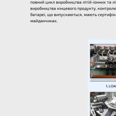
повний цикл виробництва літій-іонних та л
виробництва кінцевого продукту, контролю 
батареї, що випускаються, мають сертифіка
майданчиках.