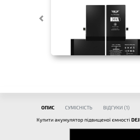
ОПИС
СУМІСНІСТЬ
ВІДГУКИ (
1
)
Купити акумулятор підвищеної ємності
DEJ