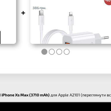
386 грн.
+
I iPhone Xs Max (3710 mAh)
для Apple A2101 (переглянути вс