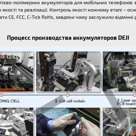
ітієво-полімерних акумуляторів для мобільних телефонів: 
якості та реалізації. Контроль якості кожному етапі – осн
ти CE, FCC, C-Tick RoHs, завдяки чому заслужили відмінні
Процесс производства аккумуляторов DEJI