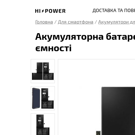
ДОСТАВКА ТА ПО
Головна
/
Для смартфона
/
Акумулятори дл
Акумуляторна батарея
ємності