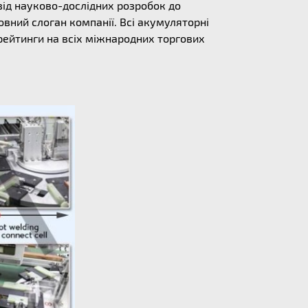
від науково-дослідних розробок до
овний слоган компанії. Всі акумуляторні
 рейтинги на всіх міжнародних торгових