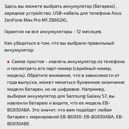
Здесь вы можете выбрать аккумулятор (батарею) ,
зарядное устройство, USB-кабель для телефона Asus
ZenFone Max Pro M1 ZB602KL.
Гарантия на все аккумуляторы - 12 месяцев.
Как убедиться в том, что вы выбрали правильный
аккумулятор:
Самое простое - извлечь аккумулятор из телефона
и посмотреть его парт-номер (серийный номер,
модель). Обратите внимание, что в зависимости от
года выпуска, может меняться буквенное окончание
модели батареи, но не цифровое. Например,
выбирая аккумулятор для Samsung Galaxy S7, вы
извлекли батарею и видите, что ее модель EB-
BG930ABA. Это значит, что вам подойдет любая
батарея с маркировкой EB-BG930: EB-BG930ABA, EB-
BG930ABE.