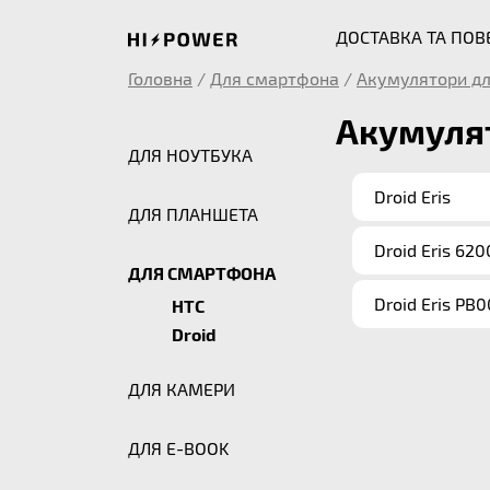
ДОСТАВКА ТА ПО
Головна
/
Для смартфона
/
Акумулятори дл
Акумулят
ДЛЯ НОУТБУКА
Droid Eris
ДЛЯ ПЛАНШЕТА
Droid Eris 620
ДЛЯ СМАРТФОНА
Droid Eris PB
HTC
Droid
ДЛЯ КАМЕРИ
ДЛЯ E-BOOK