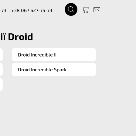
-73
+38 067 627-75-73
ї Droid
Droid Incredible II
Droid Incredible Spark