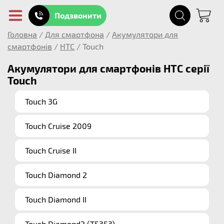
Подзвонити
Головна
/
Для смартфона
/
Акумулятори для
смартфонів
/
HTC
/
Touch
Акумулятори для смартфонів HTC серії
Touch
Touch 3G
Touch Cruise 2009
Touch Cruise II
Touch Diamond 2
Touch Diamond II
Touch Diamond2 (T5353)