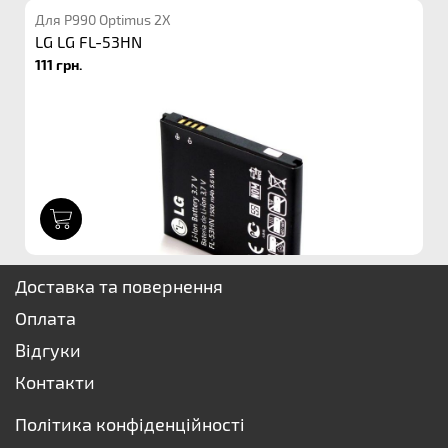
Для P990 Optimus 2X
LG LG FL-53HN
111 грн.
1
Доставка та повернення
Оплата
Відгуки
Контакти
Політика конфіденційності