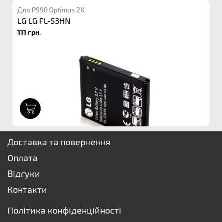
Для P990 Optimus 2X
LG LG FL-53HN
111 грн.
1
Доставка та повернення
Оплата
Відгуки
Контакти
Політика конфіденційності