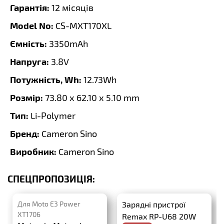
Гарантія:
12 місяців
Model No:
CS-MXT170XL
Ємність:
3350mAh
Напруга:
3.8V
Потужність, Wh:
12.73Wh
Розмір:
73.80 x 62.10 x 5.10 mm
Тип:
Li-Polymer
Бренд:
Cameron Sino
Виробник:
Cameron Sino
СПЕЦПРОПОЗИЦІЯ:
Для Moto E3 Power
Зарядні пристрої
XT1706
Remax RP-U68 20W