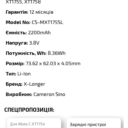
XT1755, XT1758
Гарантія:
12 місяців
Model No:
CS-MXT175SL
Ємність:
2200mAh
Напруга:
3.8V
Потужність, Wh:
8.36Wh
Розмір:
73.62 x 62.03 x 4.05mm
Тип:
Li-Ion
Бренд:
X-Longer
Виробник:
Cameron Sino
СПЕЦПРОПОЗИЦІЯ:
Для Moto C XT1754
Зарядні пристрої