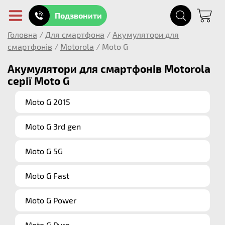
Подзвонити
Головна
/
Для смартфона
/
Акумулятори для
смартфонів
/
Motorola
/
Moto G
Акумулятори для смартфонів Motorola
серії Moto G
Moto G 2015
Moto G 3rd gen
Moto G 5G
Moto G Fast
Moto G Power
Moto G Pure