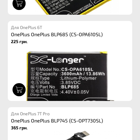
1
Для OnePlus 6T
OnePlus OnePlus BLP685 (CS-OPA610SL)
225 грн.
1
Для OnePlus 7T Pro
OnePlus OnePlus BLP745 (CS-OPT730SL)
365 грн.