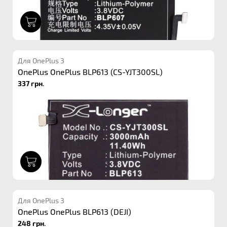
1
Для OnePlus 3
OnePlus OnePlus BLP613 (CS-YJT300SL)
337 грн.
1
Для OnePlus 3
OnePlus OnePlus BLP613 (DEJI)
248 грн.