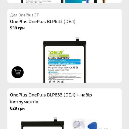
Для OnePlus 3T
OnePlus OnePlus BLP633 (DEJI)
539 грн.
1
OnePlus OnePlus BLP633 (DEJI) + набір
інструментів
629 грн.