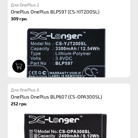
Для OnePlus 2
OnePlus OnePlus BLP597 (CS-YJT200SL)
309 грн.
1
Для OnePlus X
OnePlus OnePlus BLP607 (CS-OPA300SL)
252 грн.