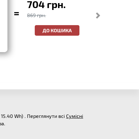
704 грн.
=
869 грн.
ДО КОШИКА
15.40 Wh) . Переглянути всі
Сумісні
ра.