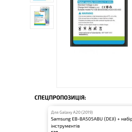
СПЕЦПРОПОЗИЦІЯ:
Для Galaxy A20 (2019)
Samsung EB-BA505ABU (DEJI) + набі
інструментів