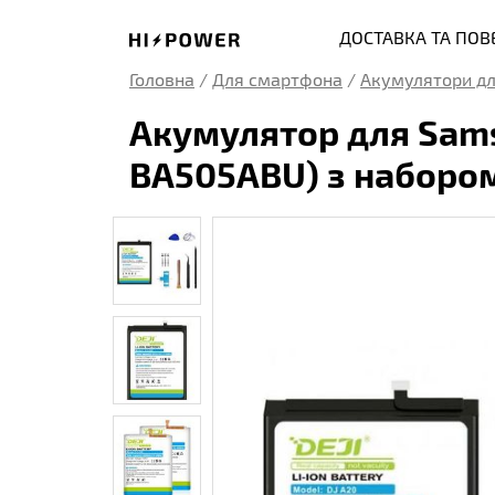
ДОСТАВКА ТА ПО
Головна
/
Для смартфона
/
Акумулятори дл
Акумулятор для Sams
BA505ABU) з набором