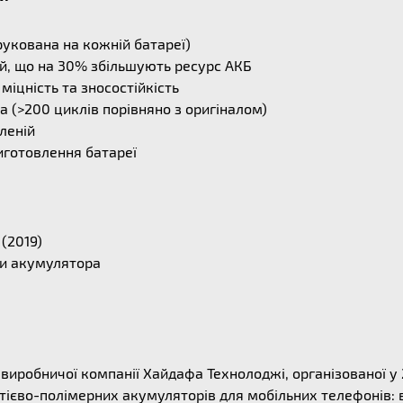
укована на кожній батареї)
й, що на 30% збільшують ресурс АКБ
міцність та зносостійкість
 (>200 циклів порівняно з оригіналом)
леній
иготовлення батареї
(2019)
ни акумулятора
ї виробничої компанії Хайдафа Технолоджі, організованої у
ітієво-полімерних акумуляторів для мобільних телефонів: 