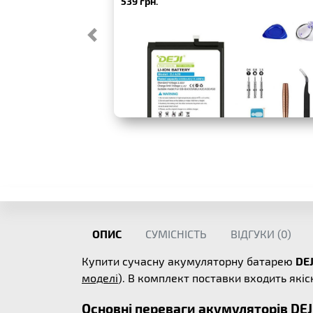
539 грн.
ОПИС
СУМІСНІСТЬ
ВІДГУКИ (
0
)
Купити сучасну акумуляторну батарею
DEJ
моделі
). В комплект поставки входить які
Основні переваги акумуляторів DEJ