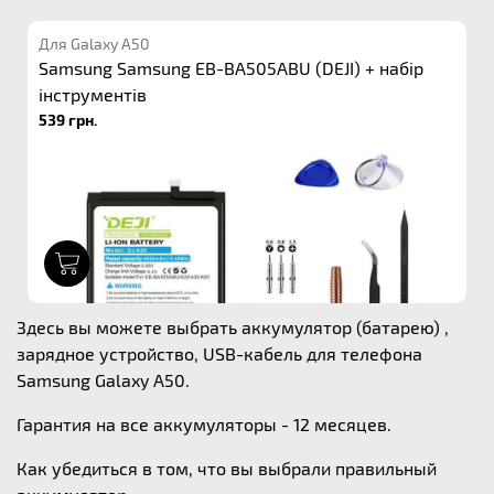
Для Galaxy A50
Samsung Samsung EB-BA505ABU (DEJI) + набір
інструментів
539 грн.
1
Здесь вы можете выбрать аккумулятор (батарею) ,
зарядное устройство, USB-кабель для телефона
Samsung Galaxy A50.
Гарантия на все аккумуляторы - 12 месяцев.
Как убедиться в том, что вы выбрали правильный