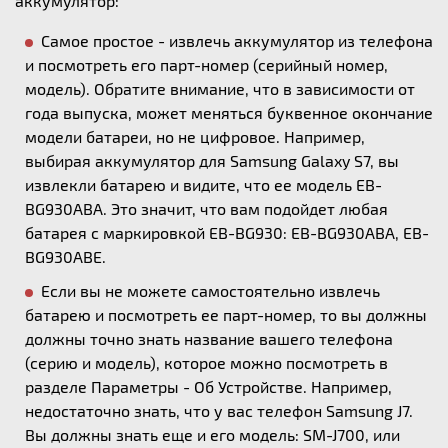
аккумулятор:
Самое простое - извлечь аккумулятор из телефона
и посмотреть его парт-номер (серийный номер,
модель). Обратите внимание, что в зависимости от
года выпуска, может меняться буквенное окончание
модели батареи, но не цифровое. Например,
выбирая аккумулятор для Samsung Galaxy S7, вы
извлекли батарею и видите, что ее модель EB-
BG930ABA. Это значит, что вам подойдет любая
батарея с маркировкой EB-BG930: EB-BG930ABA, EB-
BG930ABE.
Если вы не можете самостоятельно извлечь
батарею и посмотреть ее парт-номер, то вы должны
должны точно знать название вашего телефона
(серию и модель), которое можно посмотреть в
разделе Параметры - Об Устройстве. Например,
недостаточно знать, что у вас телефон Samsung J7.
Вы должны знать еще и его модель: SM-J700, или