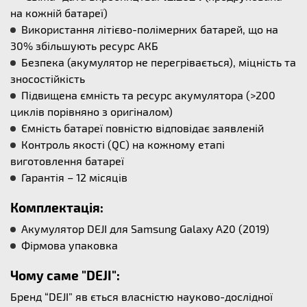
на кожній батареї)
Використання літієво-полімерних батарей, що на
30% збільшують ресурс АКБ
Безпека (акумулятор не перегрівається), міцність та
зносостійкість
Підвищена ємність та ресурс акумулятора (>200
циклів порівняно з оригіналом)
Ємність батареї повністю відповідає заявленій
Контроль якості (QC) на кожному етапі
виготовлення батареї
Гарантія – 12 місяців
Комплектація:
Акумулятор DEJI для Samsung Galaxy A20 (2019)
Фірмова упаковка
Чому саме "DEJI":
Бренд “DEJI” яв ється власністю науково-дослідної