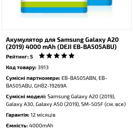
Акумулятор для Samsung Galaxy A20
(2019) 4000 mAh (DEJI EB-BA505ABU)
Рейтинг:
5
Код товару:
3913
Сумісні партномери:
EB-BA505ABN, EB-
BA505ABU, GH82-19269A
Сумісні моделі:
Samsung Galaxy A20 (2019),
Galaxy A30, Galaxy A50 (2019), SM-505F (
см. все
)
Гарантія:
12 місяців
Ємність:
4000mAh