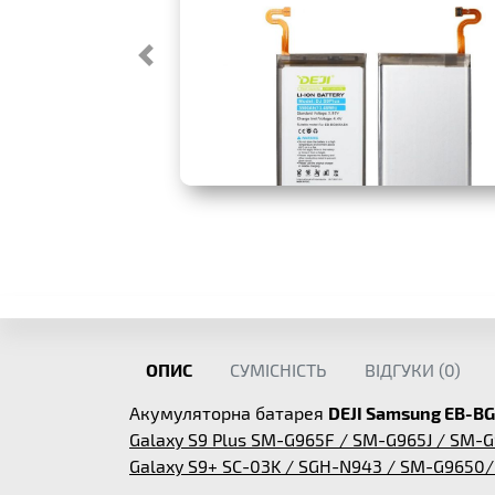
ОПИС
СУМІСНІСТЬ
ВІДГУКИ (
0
)
Акумуляторна батарея
DEJI Samsung EB-B
Galaxy S9 Plus SM-G965F / SM-G965J / SM
Galaxy S9+ SC-03K / SGH-N943 / SM-G9650