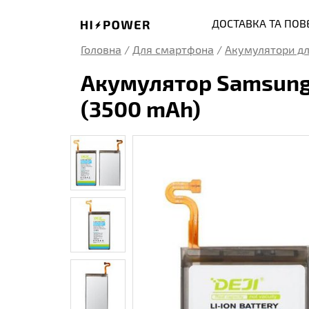
ДОСТАВКА ТА ПО
Головна
/
Для смартфона
/
Акумулятори дл
Акумулятор Samsung 
(3500 mAh)
Galaxy S4