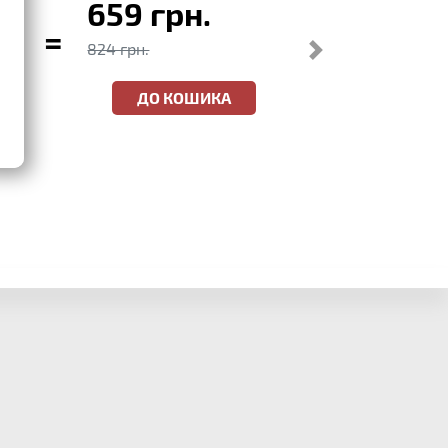
659 грн.
=
824 грн.
ДО КОШИКА