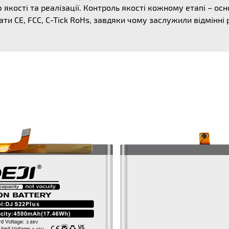
якості та реалізації. Контроль якості кожному етапі – осн
ти CE, FCC, C-Tick RoHs, завдяки чому заслужили відмінні