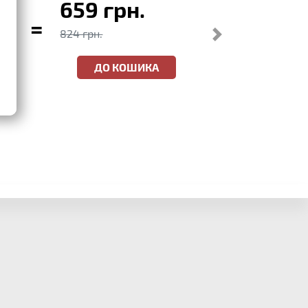
659 грн.
=
824 грн.
ДО КОШИКА