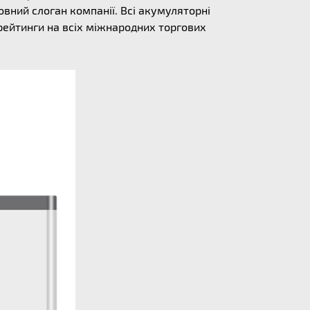
овний слоган компанії. Всі акумуляторні
 рейтинги на всіх міжнародних торгових