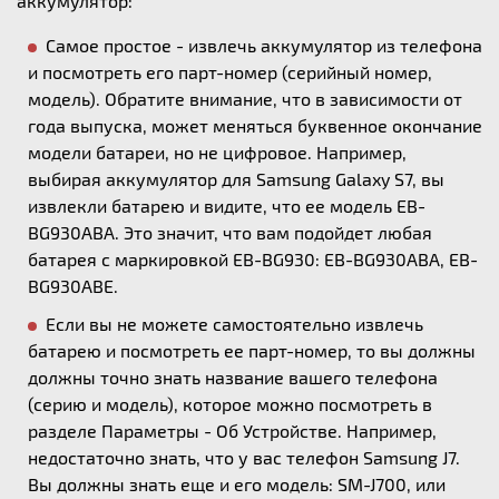
аккумулятор:
Самое простое - извлечь аккумулятор из телефона
и посмотреть его парт-номер (серийный номер,
модель). Обратите внимание, что в зависимости от
года выпуска, может меняться буквенное окончание
модели батареи, но не цифровое. Например,
выбирая аккумулятор для Samsung Galaxy S7, вы
извлекли батарею и видите, что ее модель EB-
BG930ABA. Это значит, что вам подойдет любая
батарея с маркировкой EB-BG930: EB-BG930ABA, EB-
BG930ABE.
Если вы не можете самостоятельно извлечь
батарею и посмотреть ее парт-номер, то вы должны
должны точно знать название вашего телефона
(серию и модель), которое можно посмотреть в
разделе Параметры - Об Устройстве. Например,
недостаточно знать, что у вас телефон Samsung J7.
Вы должны знать еще и его модель: SM-J700, или