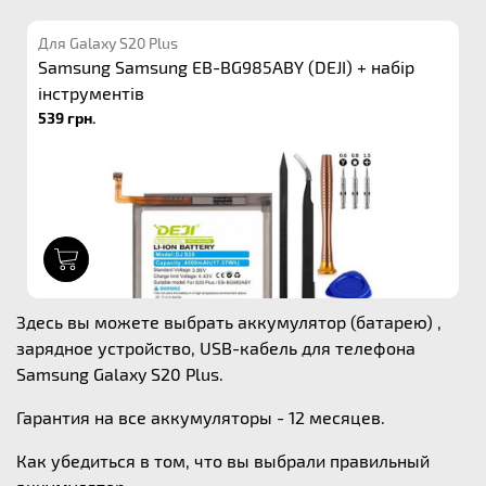
Для Galaxy S20 Plus
Samsung Samsung EB-BG985ABY (DEJI) + набір
інструментів
539 грн.
1
Здесь вы можете выбрать аккумулятор (батарею) ,
зарядное устройство, USB-кабель для телефона
Samsung Galaxy S20 Plus.
Гарантия на все аккумуляторы - 12 месяцев.
Как убедиться в том, что вы выбрали правильный