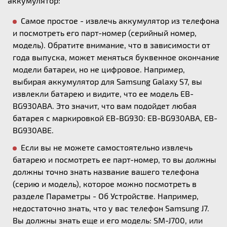
аккумулятор:
Самое простое - извлечь аккумулятор из телефона
и посмотреть его парт-номер (серийный номер,
модель). Обратите внимание, что в зависимости от
года выпуска, может меняться буквенное окончание
модели батареи, но не цифровое. Например,
выбирая аккумулятор для Samsung Galaxy S7, вы
извлекли батарею и видите, что ее модель EB-
BG930ABA. Это значит, что вам подойдет любая
батарея с маркировкой EB-BG930: EB-BG930ABA, EB-
BG930ABE.
Если вы не можете самостоятельно извлечь
батарею и посмотреть ее парт-номер, то вы должны
должны точно знать название вашего телефона
(серию и модель), которое можно посмотреть в
разделе Параметры - Об Устройстве. Например,
недостаточно знать, что у вас телефон Samsung J7.
Вы должны знать еще и его модель: SM-J700, или