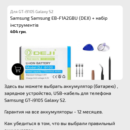
Для GT-i9105 Galaxy S2
Samsung Samsung EB-F1A2GBU (DEJI) + набір
інструментів
404 грн.
1
Здесь вы можете выбрать аккумулятор (батарею) ,
зарядное устройство, USB-кабель для телефона
Samsung GT-i9105 Galaxy S2.
Гарантия на все аккумуляторы - 12 месяцев.
Как убедиться в том, что вы выбрали правильный