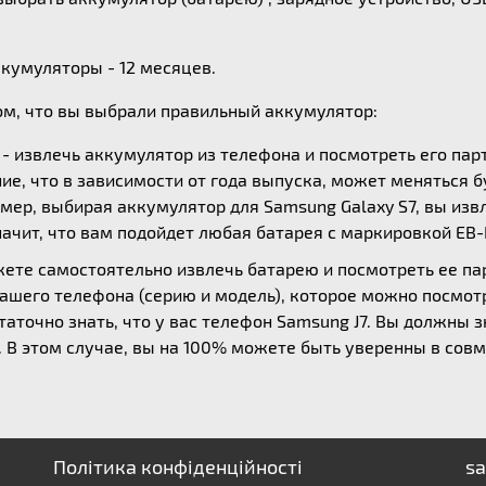
ккумуляторы - 12 месяцев.
ом, что вы выбрали правильный аккумулятор:
- извлечь аккумулятор из телефона и посмотреть его пар
ие, что в зависимости от года выпуска, может меняться б
мер, выбирая аккумулятор для Samsung Galaxy S7, вы извл
начит, что вам подойдет любая батарея с маркировкой EB
жете самостоятельно извлечь батарею и посмотреть ее п
вашего телефона (серию и модель), которое можно посмотр
аточно знать, что у вас телефон Samsung J7. Вы должны з
30. В этом случае, вы на 100% можете быть уверенны в со
Політика конфіденційності
sa