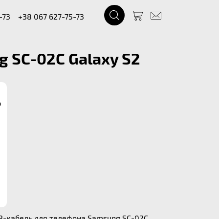
-73
+38 067 627-75-73
 SC-02C Galaxy S2
р
SB-кабель для телефона Samsung SC-02C