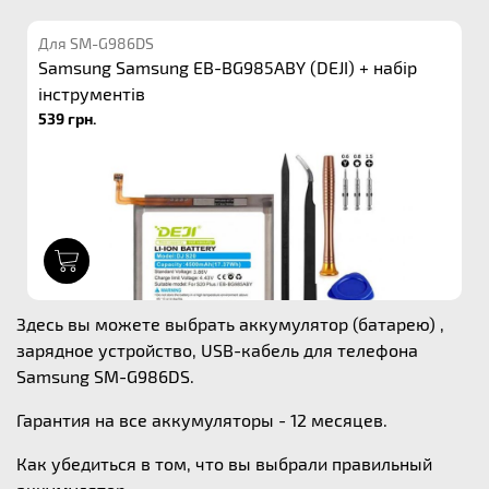
Для SM-G986DS
Samsung Samsung EB-BG985ABY (DEJI) + набір
інструментів
539 грн.
1
Здесь вы можете выбрать аккумулятор (батарею) ,
зарядное устройство, USB-кабель для телефона
Samsung SM-G986DS.
Гарантия на все аккумуляторы - 12 месяцев.
Как убедиться в том, что вы выбрали правильный