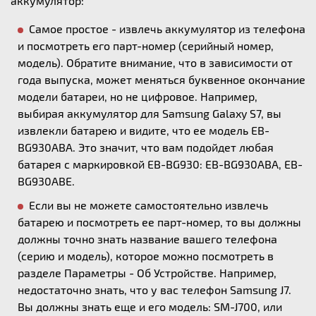
аккумулятор:
Самое простое - извлечь аккумулятор из телефона
и посмотреть его парт-номер (серийный номер,
модель). Обратите внимание, что в зависимости от
года выпуска, может меняться буквенное окончание
модели батареи, но не цифровое. Например,
выбирая аккумулятор для Samsung Galaxy S7, вы
извлекли батарею и видите, что ее модель EB-
BG930ABA. Это значит, что вам подойдет любая
батарея с маркировкой EB-BG930: EB-BG930ABA, EB-
BG930ABE.
Если вы не можете самостоятельно извлечь
батарею и посмотреть ее парт-номер, то вы должны
должны точно знать название вашего телефона
(серию и модель), которое можно посмотреть в
разделе Параметры - Об Устройстве. Например,
недостаточно знать, что у вас телефон Samsung J7.
Вы должны знать еще и его модель: SM-J700, или