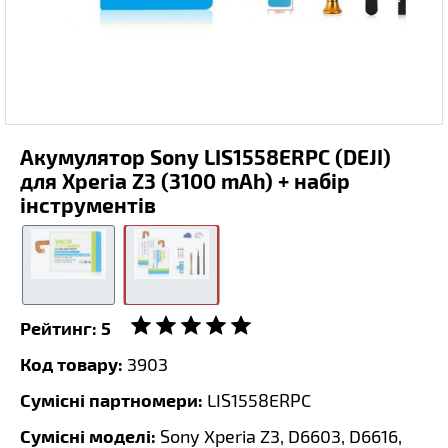
Акумулятор Sony LIS1558ERPC (DEJI)
для Xperia Z3 (3100 mAh) + набір
інструментів
Рейтинг:
5
Код товару:
3903
Сумісні партномери:
LIS1558ERPC
Сумісні моделі:
Sony Xperia Z3, D6603, D6616,