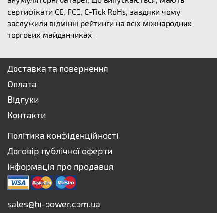
сертифікати CE, FCC, C-Tick RoHs, завдяки чому
заслужили відмінні рейтинги на всіх міжнародних
торгових майданчиках.
Доставка та повернення
Оплата
Відгуки
Контакти
Політика конфіденційності
Договір публічної оферти
Інформація про продавця
sales@hi-power.com.ua