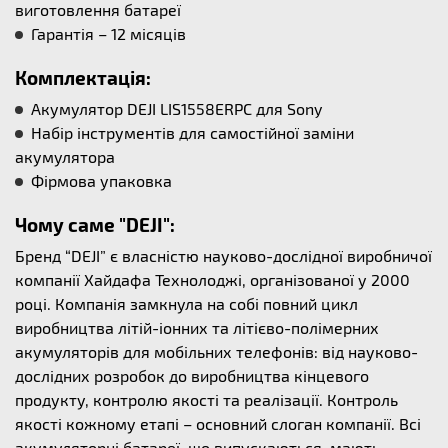
виготовлення батареї
Гарантія – 12 місяців
Комплектація:
Акумулятор DEJI LIS1558ERPC для Sony
Набір інструментів для самостійної заміни
акумулятора
Фірмова упаковка
Чому саме "DEJI":
Бренд “DEJI” є власністю науково-дослідної виробничої
компанії Хайдафа Технолоджі, організованої у 2000
році. Компанія замкнула на собі повний цикл
виробництва літій-іонних та літієво-полімерних
акумуляторів для мобільних телефонів: від науково-
дослідних розробок до виробництва кінцевого
продукту, контролю якості та реалізації. Контроль
якості кожному етапі – основний слоган компанії. Всі
акумуляторні батареї, що випускаються, мають