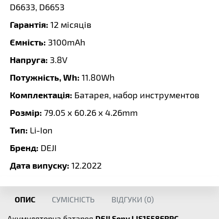
D6633, D6653
Гарантія:
12 місяців
Ємність:
3100mAh
Напруга:
3.8V
Потужність, Wh:
11.80Wh
Комплектація:
Батарея, набор инструментов
Розмір:
79.05 x 60.26 x 4.26mm
Тип:
Li-Ion
Бренд:
DEJI
Дата випуску:
12.2022
ОПИС
СУМІСНІСТЬ
ВІДГУКИ (
0
)
Акумуляторна батарея
DEJI Sony LIS1558ERPC
,