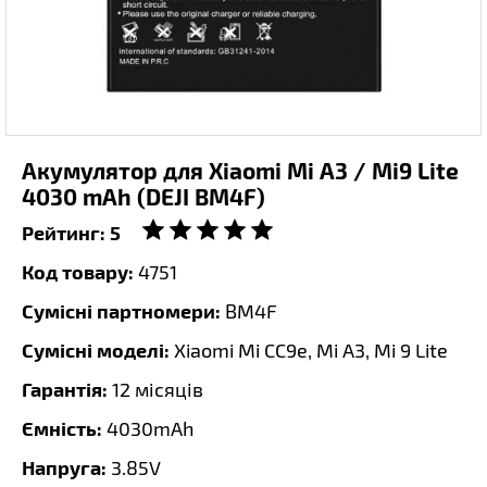
Акумулятор для Xiaomi Mi A3 / Mi9 Lite
4030 mAh (DEJI BM4F)
Рейтинг:
5
Код товару:
4751
Сумісні партномери:
BM4F
Сумісні моделі:
Xiaomi Mi CC9e, Mi A3, Mi 9 Lite
Гарантія:
12 місяців
Ємність:
4030mAh
Напруга:
3.85V