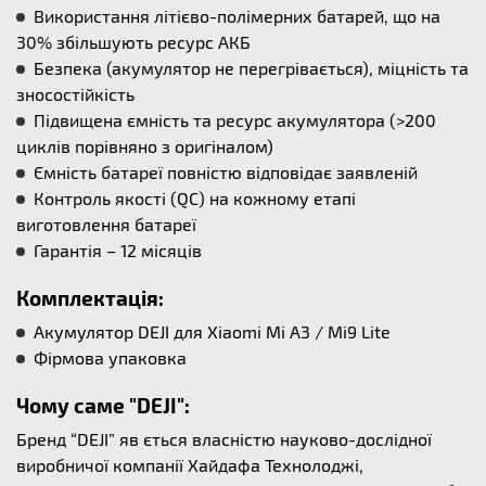
Використання літієво-полімерних батарей, що на
30% збільшують ресурс АКБ
Безпека (акумулятор не перегрівається), міцність та
зносостійкість
Підвищена ємність та ресурс акумулятора (>200
циклів порівняно з оригіналом)
Ємність батареї повністю відповідає заявленій
Контроль якості (QC) на кожному етапі
виготовлення батареї
Гарантія – 12 місяців
Комплектація:
Акумулятор DEJI для Xiaomi Mi A3 / Mi9 Lite
Фірмова упаковка
Чому саме "DEJI":
Бренд “DEJI” яв ється власністю науково-дослідної
виробничої компанії Хайдафа Технолоджі,