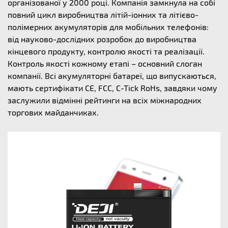
організованої у 2000 році. Компанія замкнула на собі
повний цикл виробництва літій-іонних та літієво-
полімерних акумуляторів для мобільних телефонів:
від науково-дослідних розробок до виробництва
кінцевого продукту, контролю якості та реалізації.
Контроль якості кожному етапі – основний слоган
компанії. Всі акумуляторні батареї, що випускаються,
мають сертифікати CE, FCC, C-Tick RoHs, завдяки чому
заслужили відмінні рейтинги на всіх міжнародних
торгових майданчиках.