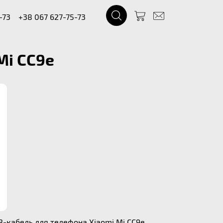
-73
+38 067 627-75-73
Mi CC9e
B-кабель для телефона Xiaomi Mi CC9e.