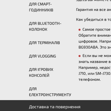
ДЛЯ СМАРТ-
Гарантия на все а
ГОДИННИКІВ
Как убедиться в т
ДЛЯ BLUETOOTH-
КОЛОНОК
Самое простое 
Обратите вниман
цифровое. Напри
ДЛЯ ТЕРМІНАЛІВ
BG930ABA. Это з
Если вы не мо
ДЛЯ VLOGGING
знать название 
Например, недост
ДЛЯ ІГРОВИХ
J710, или SM-J7
КОНСОЛЕЙ
телефоном.
ДЛЯ
ЕЛЕКТРОІНСТРУМЕНТУ
Доставка та повернення