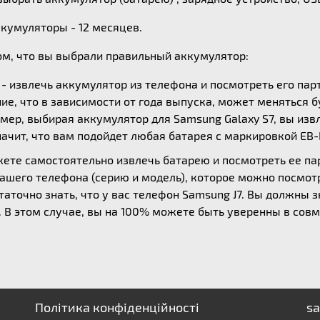
ккумуляторы - 12 месяцев.
ом, что вы выбрали правильный аккумулятор:
- извлечь аккумулятор из телефона и посмотреть его пар
ие, что в зависимости от года выпуска, может меняться б
мер, выбирая аккумулятор для Samsung Galaxy S7, вы извл
начит, что вам подойдет любая батарея с маркировкой EB
жете самостоятельно извлечь батарею и посмотреть ее п
вашего телефона (серию и модель), которое можно посмотр
аточно знать, что у вас телефон Samsung J7. Вы должны з
30. В этом случае, вы на 100% можете быть уверенны в со
Політика конфіденційності
sa