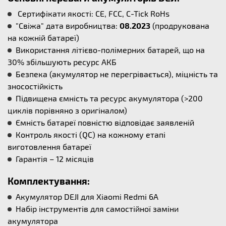
Сертифікати якості: CE, FCC, C-Tick RoHs
"Свіжа" дата виробництва:
08.2023
(продрукована
на кожній батареї)
Використання літієво-полімерних батарей, що на
30% збільшують ресурс АКБ
Безпека (акумулятор не перегрівається), міцність та
зносостійкість
Підвищена ємність та ресурс акумулятора (>200
циклів порівняно з оригіналом)
Ємність батареї повністю відповідає заявленій
Контроль якості (QC) на кожному етапі
виготовлення батареї
Гарантія – 12 місяців
Комплектування:
Акумулятор DEJI для Xiaomi Redmi 6A
Набір інструментів для самостійної заміни
акумулятора