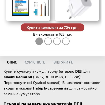
Купити комплект за 704 грн.
Ви економите 165 грн.
ОПИС
СУМІСНІСТЬ
ВІДГУКИ (
1
)
Купити сучасну акумуляторну батарею
DEJI
для
Xiaomi Redmi 6A
(BN37, 3000 mAh, 11.55 Wh) .
Переглянути всі
Сумісні моделі
). В комплект поставки
входить якісний
Набір Інструментів
для самостійної
заміни акумулятора.
Основні переваги акумуляторів DEJI: