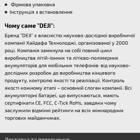
Фірмова упаковка
Інструкція з встановлення
Чому саме "DEJI":
Бренд “DEJI” є власністю науково-дослідної виробничої
компанії Хайдафа Технолоджі, організованої у 2000
році. Компанія замкнула на собі повний цикл
виробництва літій-іонних та літієво-полімерних
акумуляторів для мобільних телефонів: від науково-
дослідних розробок до виробництва кінцевого
продукту, контролю якості та реалізації. Контроль
якості кожному етапі – основний слоган компанії. Всі
акумуляторні батареї, що випускаються, мають
сертифікати CE, FCC, C-Tick RoHs, завдяки чому
заслужили відмінні рейтинги на всіх міжнародних
торгових майданчиках.
Доставка та повернення