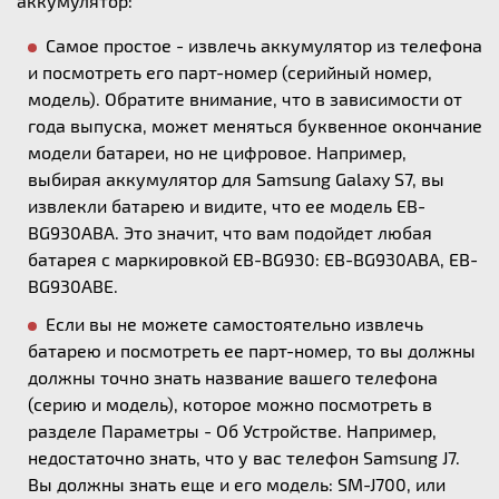
аккумулятор:
Самое простое - извлечь аккумулятор из телефона
и посмотреть его парт-номер (серийный номер,
модель). Обратите внимание, что в зависимости от
года выпуска, может меняться буквенное окончание
модели батареи, но не цифровое. Например,
выбирая аккумулятор для Samsung Galaxy S7, вы
извлекли батарею и видите, что ее модель EB-
BG930ABA. Это значит, что вам подойдет любая
батарея с маркировкой EB-BG930: EB-BG930ABA, EB-
BG930ABE.
Если вы не можете самостоятельно извлечь
батарею и посмотреть ее парт-номер, то вы должны
должны точно знать название вашего телефона
(серию и модель), которое можно посмотреть в
разделе Параметры - Об Устройстве. Например,
недостаточно знать, что у вас телефон Samsung J7.
Вы должны знать еще и его модель: SM-J700, или