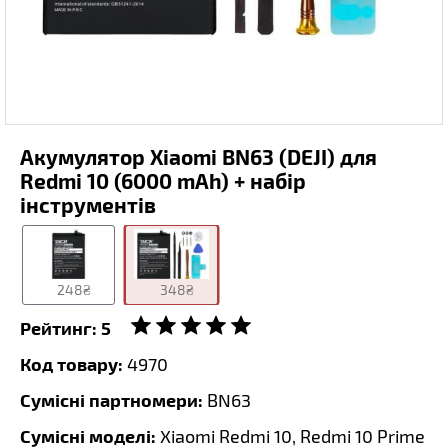
Акумулятор Xiaomi BN63 (DEJI) для
Redmi 10 (6000 mAh) + набір
інструментів
248₴
348₴
Рейтинг:
5
Код товару:
4970
Сумісні партномери:
BN63
Сумісні моделі:
Xiaomi Redmi 10, Redmi 10 Prime