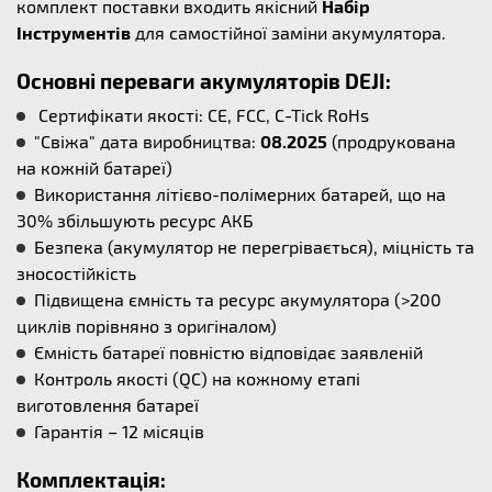
комплект поставки входить якісний
Набір
Інструментів
для самостійної заміни акумулятора.
Основні переваги акумуляторів DEJI:
Сертифікати якості: CE, FCC, C-Tick RoHs
"Свіжа" дата виробництва:
08.2025
(продрукована
на кожній батареї)
Використання літієво-полімерних батарей, що на
30% збільшують ресурс АКБ
Безпека (акумулятор не перегрівається), міцність та
зносостійкість
Підвищена ємність та ресурс акумулятора (>200
циклів порівняно з оригіналом)
Ємність батареї повністю відповідає заявленій
Контроль якості (QC) на кожному етапі
виготовлення батареї
Гарантія – 12 місяців
Комплектація: