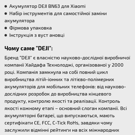
Акумулятор DEJI BN63 для Xiaomi
Набір інструментів для самостійної заміни
акумулятора
Фірмова упаковка
Інструкція з вуст ановці
Чому саме "DEJI":
Бренд “DEJI” є власністю науково-дослідної виробничої
компанії Хайдафа Технолоджі, організованої у 2000
році. Компанія замкнула на собі повний цикл
виробництва літій-іонних та літієво-полімерних
акумуляторів для мобільних телефонів: від науково-
дослідних розробок до виробництва кінцевого
продукту, контролю якості та реалізації. Контроль
якості кожному етапі – основний слоган компанії. Всі
акумуляторні батареї, що випускаються, мають
сертифікати CE, FCC, C-Tick RoHs, завдяки чому
заслужили відмінні рейтинги на всіх міжнародних