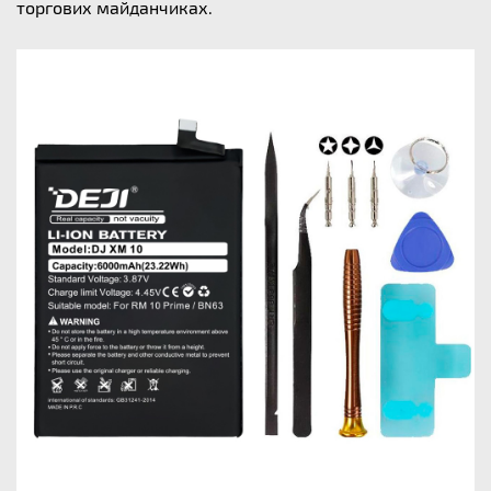
торгових майданчиках.