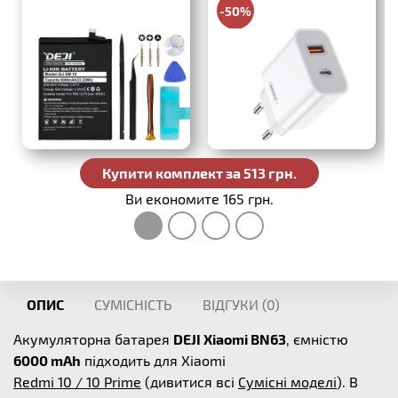
-50%
330 грн.
Купити комплект за 513 грн.
Ви економите 165 грн.
ОПИС
СУМІСНІСТЬ
ВІДГУКИ (
0
)
Акумуляторна батарея
DEJI Xiaomi BN63
, ємністю
6000 mAh
підходить для Xiaomi
Redmi 10 / 10 Prime
(дивитися всі
Сумісні моделі
). В