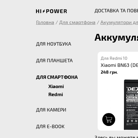
ДОСТАВКА ТА ПО
Головна
/
Для смартфона
/
Акумулятори дл
Аккумуля
ДЛЯ НОУТБУКА
Для Redmi 10
ДЛЯ ПЛАНШЕТА
Xiaomi BN63 (DE
248 грн.
ДЛЯ СМАРТФОНА
Xiaomi
Redmi
ДЛЯ КАМЕРИ
1
ДЛЯ E-BOOK
Здесь вы можете в