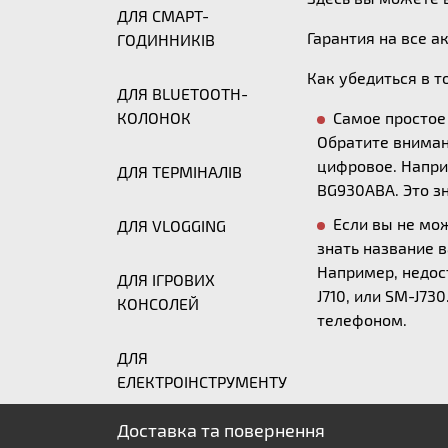
ДЛЯ СМАРТ-
Гарантия на все а
ГОДИННИКІВ
Как убедиться в т
ДЛЯ BLUETOOTH-
КОЛОНОК
Самое простое 
Обратите вниман
цифровое. Напри
ДЛЯ ТЕРМІНАЛІВ
BG930ABA. Это з
Если вы не мо
ДЛЯ VLOGGING
знать название 
Например, недост
ДЛЯ ІГРОВИХ
J710, или SM-J7
КОНСОЛЕЙ
телефоном.
ДЛЯ
ЕЛЕКТРОІНСТРУМЕНТУ
Доставка та повернення