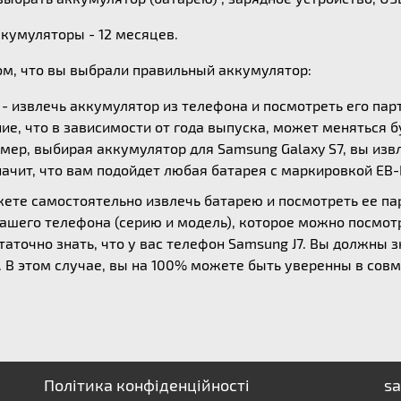
ккумуляторы - 12 месяцев.
ом, что вы выбрали правильный аккумулятор:
- извлечь аккумулятор из телефона и посмотреть его пар
ие, что в зависимости от года выпуска, может меняться б
мер, выбирая аккумулятор для Samsung Galaxy S7, вы извл
начит, что вам подойдет любая батарея с маркировкой EB
жете самостоятельно извлечь батарею и посмотреть ее п
вашего телефона (серию и модель), которое можно посмотр
аточно знать, что у вас телефон Samsung J7. Вы должны з
30. В этом случае, вы на 100% можете быть уверенны в со
Політика конфіденційності
sa