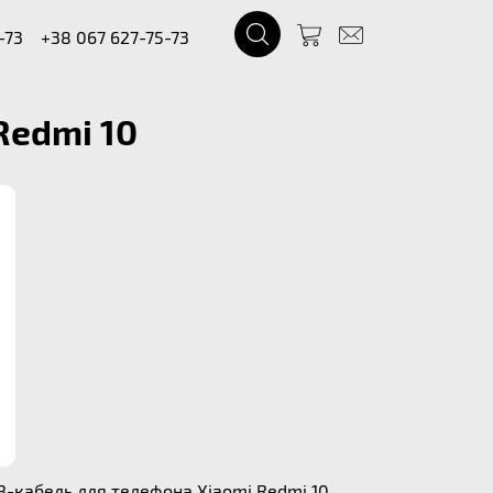
-73
+38 067 627-75-73
Redmi 10
B-кабель для телефона Xiaomi Redmi 10.