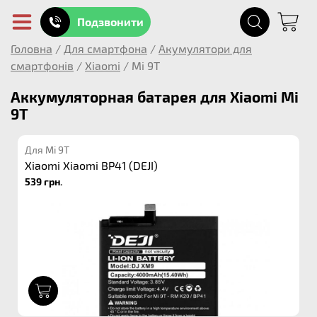
Подзвонити
Головна
/
Для смартфона
/
Акумулятори для
смартфонів
/
Xiaomi
/
Mi 9T
Аккумуляторная батарея для Xiaomi Mi
9T
Для Mi 9T
Xiaomi Xiaomi BP41 (DEJI)
539 грн.
1