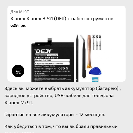
Для Mi 9T
Xiaomi Xiaomi BP41 (DEJI) + набір інструментів
629 грн.
1
Здесь вы можете выбрать аккумулятор (батарею) ,
зарядное устройство, USB-кабель для телефона
Xiaomi Mi 9T.
Гарантия на все аккумуляторы - 12 месяцев.
Как убедиться в том, что вы выбрали правильный