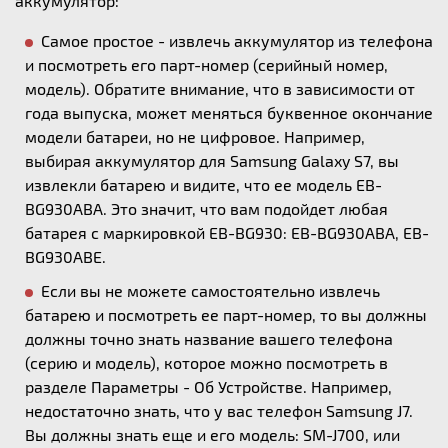
аккумулятор:
Самое простое - извлечь аккумулятор из телефона
и посмотреть его парт-номер (серийный номер,
модель). Обратите внимание, что в зависимости от
года выпуска, может меняться буквенное окончание
модели батареи, но не цифровое. Например,
выбирая аккумулятор для Samsung Galaxy S7, вы
извлекли батарею и видите, что ее модель EB-
BG930ABA. Это значит, что вам подойдет любая
батарея с маркировкой EB-BG930: EB-BG930ABA, EB-
BG930ABE.
Если вы не можете самостоятельно извлечь
батарею и посмотреть ее парт-номер, то вы должны
должны точно знать название вашего телефона
(серию и модель), которое можно посмотреть в
разделе Параметры - Об Устройстве. Например,
недостаточно знать, что у вас телефон Samsung J7.
Вы должны знать еще и его модель: SM-J700, или